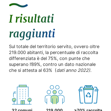
I risultati
raggiunti
Sul totale del territorio servito, ovvero oltre
219.000 abitanti, la percentuale di raccolta
differenziata è del 75%, con punte che
superano l’89%, contro un dato nazionale
che si attesta al 63% (
dati anno 2022).
32 comuni
219.000
>70% raccolta