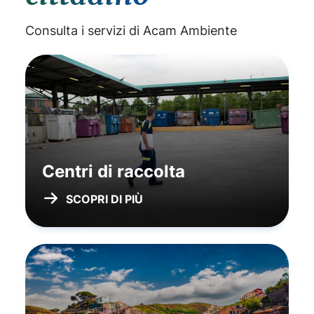
Consulta i servizi di Acam Ambiente
Centri di raccolta
SCOPRI DI PIÙ