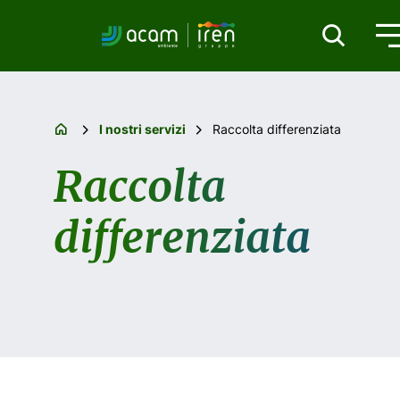
I nostri servizi
Raccolta differenziata
Raccolta
differenziata