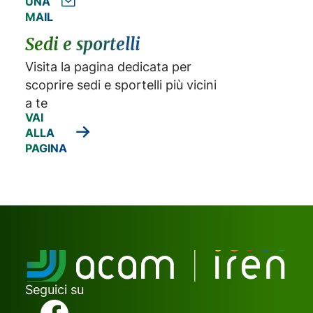
UNA
MAIL
Sedi e sportelli
Visita la pagina dedicata per
scoprire sedi e sportelli più vicini
a te
VAI
ALLA
PAGINA
Seguici su