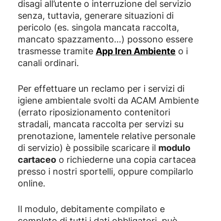
disagi all’utente o interruzione del servizio
senza, tuttavia, generare situazioni di
pericolo (es. singola mancata raccolta,
mancato spazzamento…) possono essere
trasmesse tramite
App Iren Ambiente
o i
canali ordinari.
Per effettuare un reclamo per i servizi di
igiene ambientale svolti da ACAM Ambiente
(errato riposizionamento contenitori
stradali, mancata raccolta per servizi su
prenotazione, lamentele relative personale
di servizio) è possibile scaricare il
modulo
cartaceo
o richiederne una copia cartacea
presso i nostri sportelli, oppure compilarlo
online.
Il modulo, debitamente compilato e
completo di tutti i dati obbligatori, può