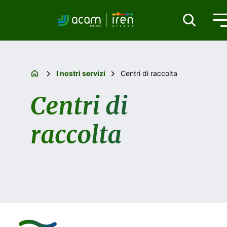
I nostri servizi
Centri di raccolta
Centri di
raccolta