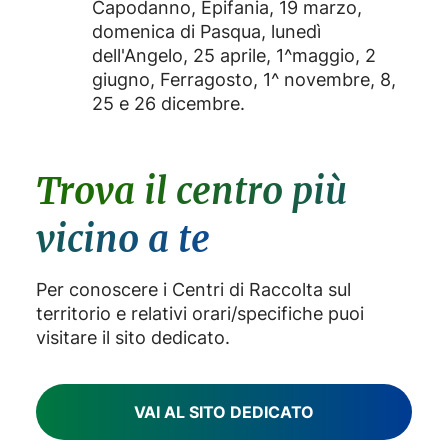
Capodanno, Epifania, 19 marzo,
E' possibile consultare le
domenica di Pasqua, lunedì
tabelle punti
sui siti
istituzionali dei Comuni aderenti.
dell'Angelo, 25 aprile, 1^maggio, 2
giugno, Ferragosto, 1^ novembre, 8,
25 e 26 dicembre.
Trova il centro più
vicino a te
Per conoscere i Centri di Raccolta sul
territorio e relativi orari/specifiche puoi
visitare il sito dedicato.
VAI AL SITO DEDICATO