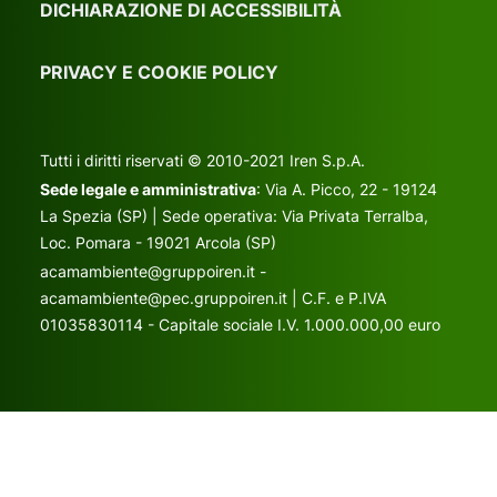
DICHIARAZIONE DI ACCESSIBILITÀ
PRIVACY E COOKIE POLICY
Tutti i diritti riservati © 2010-2021 Iren S.p.A.
Sede legale e amministrativa
: Via A. Picco, 22 - 19124
La Spezia (SP) | Sede operativa: Via Privata Terralba,
Loc. Pomara - 19021 Arcola (SP)
acamambiente@gruppoiren.it -
acamambiente@pec.gruppoiren.it | C.F. e P.IVA
01035830114 - Capitale sociale I.V. 1.000.000,00 euro